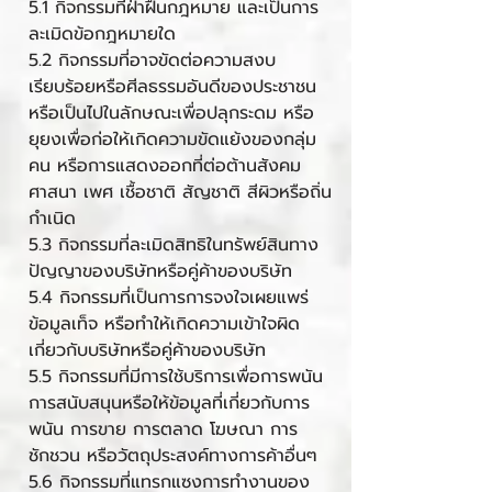
5.1 กิจกรรมที่ฝ่าฝืนกฎหมาย และเป็นการ
ละเมิดข้อกฎหมายใด
5.2 กิจกรรมที่อาจขัดต่อความสงบ
เรียบร้อยหรือศีลธรรมอันดีของประชาชน
หรือเป็นไปในลักษณะเพื่อปลุกระดม หรือ
ยุยงเพื่อก่อให้เกิดความขัดแย้งของกลุ่ม
คน หรือการแสดงออกที่ต่อต้านสังคม
ศาสนา เพศ เชื้อชาติ สัญชาติ สีผิวหรือถิ่น
กำเนิด
5.3 กิจกรรมที่ละเมิดสิทธิในทรัพย์สินทาง
ปัญญาของบริษัทหรือคู่ค้าของบริษัท
5.4 กิจกรรมที่เป็นการการจงใจเผยแพร่
ข้อมูลเท็จ หรือทำให้เกิดความเข้าใจผิด
เกี่ยวกับบริษัทหรือคู่ค้าของบริษัท
5.5 กิจกรรมที่มีการใช้บริการเพื่อการพนัน
การสนับสนุนหรือให้ข้อมูลที่เกี่ยวกับการ
พนัน การขาย การตลาด โฆษณา การ
ชักชวน หรือวัตถุประสงค์ทางการค้าอื่นๆ
5.6 กิจกรรมที่แทรกแซงการทำงานของ