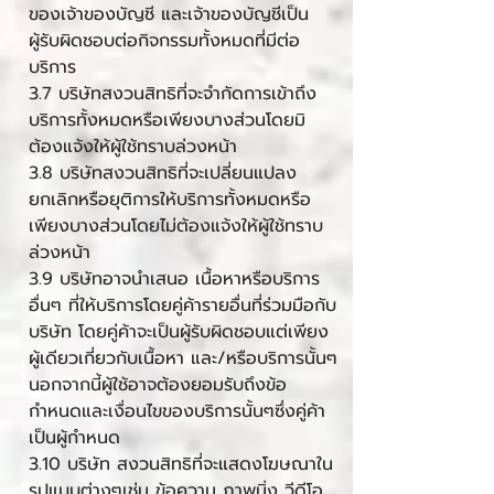
ของเจ้าของบัญชี และเจ้าของบัญชีเป็น
ผู้รับผิดชอบต่อกิจกรรมทั้งหมดที่มีต่อ
บริการ
3.7 บริษัทสงวนสิทธิที่จะจำกัดการเข้าถึง
บริการทั้งหมดหรือเพียงบางส่วนโดยมิ
ต้องแจ้งให้ผู้ใช้ทราบล่วงหน้า
3.8 บริษัทสงวนสิทธิที่จะเปลี่ยนแปลง
ยกเลิกหรือยุติการให้บริการทั้งหมดหรือ
เพียงบางส่วนโดยไม่ต้องแจ้งให้ผู้ใช้ทราบ
ล่วงหน้า
3.9 บริษัทอาจนำเสนอ เนื้อหาหรือบริการ
อื่นๆ ที่ให้บริการโดยคู่ค้ารายอื่นที่ร่วมมือกับ
บริษัท โดยคู่ค้าจะเป็นผู้รับผิดชอบแต่เพียง
ผู้เดียวเกี่ยวกับเนื้อหา และ/หรือบริการนั้นๆ
นอกจากนี้ผู้ใช้อาจต้องยอมรับถึงข้อ
กำหนดและเงื่อนไขของบริการนั้นๆซึ่งคู่ค้า
เป็นผู้กำหนด
3.10 บริษัท สงวนสิทธิที่จะแสดงโฆษณาใน
รูปแบบต่างๆเช่น ข้อความ ภาพนิ่ง วีดีโอ