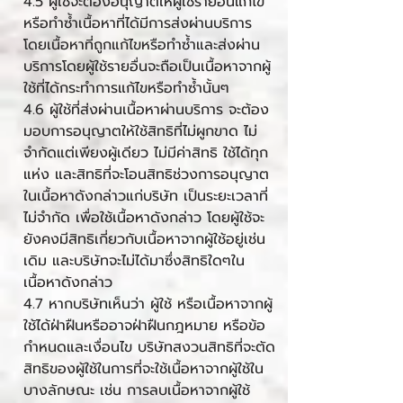
4.5 ผู้ใช้จะต้องอนุญาตให้ผู้ใช้รายอื่นแก้ไข
หรือทำซ้ำเนื้อหาที่ได้มีการส่งผ่านบริการ
โดยเนื้อหาที่ถูกแก้ไขหรือทำซ้ำและส่งผ่าน
บริการโดยผู้ใช้รายอื่นจะถือเป็นเนื้อหาจากผู้
ใช้ที่ได้กระทำการแก้ไขหรือทำซ้ำนั้นๆ
4.6 ผู้ใช้ที่ส่งผ่านเนื้อหาผ่านบริการ จะต้อง
มอบการอนุญาตให้ใช้สิทธิที่ไม่ผูกขาด ไม่
จำกัดแต่เพียงผู้เดียว ไม่มีค่าสิทธิ ใช้ได้ทุก
แห่ง และสิทธิที่จะโอนสิทธิช่วงการอนุญาต
ในเนื้อหาดังกล่าวแก่บริษัท เป็นระยะเวลาที่
ไม่จำกัด เพื่อใช้เนื้อหาดังกล่าว โดยผู้ใช้จะ
ยังคงมีสิทธิเกี่ยวกับเนื้อหาจากผู้ใช้อยู่เช่น
เดิม และบริษัทจะไม่ได้มาซึ่งสิทธิใดๆใน
เนื้อหาดังกล่าว
4.7 หากบริษัทเห็นว่า ผู้ใช้ หรือเนื้อหาจากผู้
ใช้ได้ฝ่าฝืนหรืออาจฝ่าฝืนกฎหมาย หรือข้อ
กำหนดและเงื่อนไข บริษัทสงวนสิทธิที่จะตัด
สิทธิของผู้ใช้ในการที่จะใช้เนื้อหาจากผู้ใช้ใน
บางลักษณะ เช่น การลบเนื้อหาจากผู้ใช้