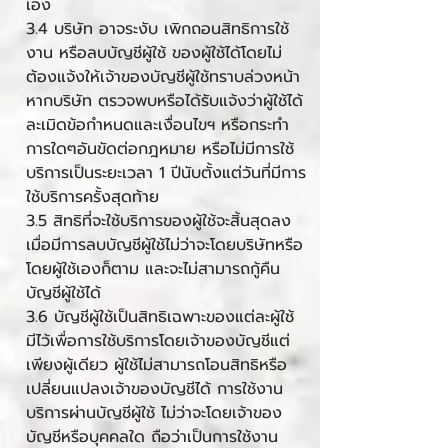
เอง
3.4 บริษัท อาจระงับ เพิกถอนสิทธิการใช้
งาน หรือลบบัญชีผู้ใช้ ของผู้ใช้ได้โดยไม่
ต้องแจ้งให้เจ้าของบัญชีผู้ใช้ทราบล่วงหน้า
หากบริษัท ตรวจพบหรือได้รับแจ้งว่าผู้ใช้ได้
ละเมิดข้อกำหนดและเงื่อนไขฯ หรือกระทำ
การใดๆอันขัดต่อกฎหมาย หรือไม่มีการใช้
บริการเป็นระยะเวลา 1 ปีนับตั้งแต่วันที่มีการ
ใช้บริการครั้งสุดท้าย
3.5 สิทธิที่จะใช้บริการของผู้ใช้จะสิ้นสุดลง
เมื่อมีการลบบัญชีผู้ใช้ไม่ว่าจะโดยบริษัทหรือ
โดยผู้ใช้เองก็ตาม และจะไม่สามารถกู้คืน
บัญชีผู้ใช้ได้
3.6 บัญชีผู้ใช้เป็นสิทธิเฉพาะของแต่ละผู้ใช้
มีไว้เพื่อการใช้บริการโดยเจ้าของบัญชีแต่
เพียงผู้เดียว ผู้ใช้ไม่สามารถโอนสิทธิหรือ
เปลี่ยนแปลงเจ้าของบัญชีได้ การใช้งาน
บริการผ่านบัญชีผู้ใช้ ไม่ว่าจะโดยเจ้าของ
บัญชีหรือบุคคลใด ถือว่าเป็นการใช้งาน