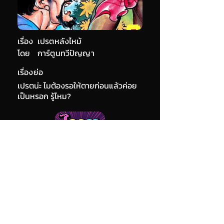
เรื่อง
เปรตหลังไหม้
โดย
การ์ตูนทวีปัญญา
เรื่องย่อ
เปรตน่ะ ไมต้องรอให้ตายก่อนแล้วค่อย
เป็นหรอก รู้ไหม?