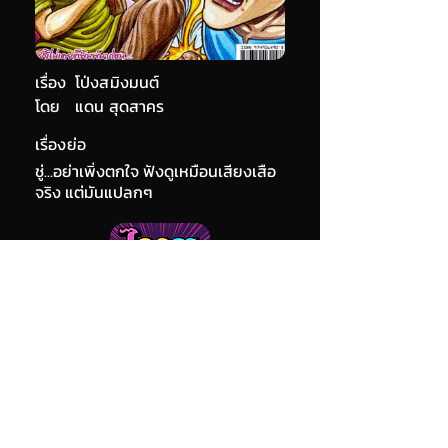
เรื่อง
โป่งสมิงมนต์
โดย
แดน สุดสาคร
เรื่องย่อ
ชู่...อย่าเพิ่งตกใจ ฟังดูเหมือนเสียงเสือ
จริง แต่มันแปลกๆ