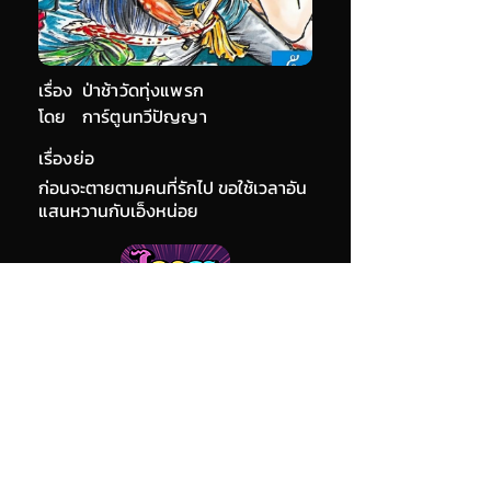
เรื่อง
ป่าช้าวัดทุ่งแพรก
โดย
การ์ตูนทวีปัญญา
เรื่องย่อ
ก่อนจะตายตามคนที่รักไป ขอใช้เวลาอัน
แสนหวานกับเอ็งหน่อย