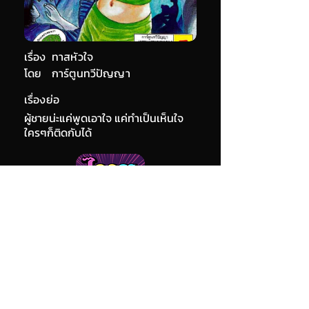
เรื่อง
ทาสหัวใจ
โดย
การ์ตูนทวีปัญญา
เรื่องย่อ
ผู้ชายน่ะแค่พูดเอาใจ แค่ทำเป็นเห็นใจ
ใครๆก็ติดกับได้