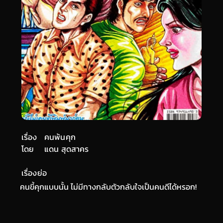
เรื่อง
คนพ้นคุก
โดย
แดน สุดสาคร
เรื่องย่อ
คนขี้คุกแบบนั้น ไม่มีทางกลับตัวกลับใจเป็นคนดีได้หรอก!