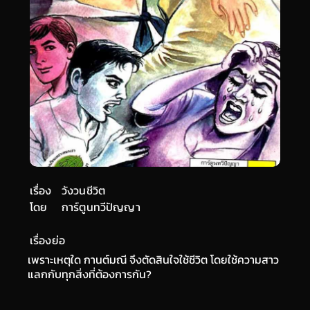
เรื่อง
วังวนชีวิต
โดย
การ์ตูนทวีปัญญา
เรื่องย่อ
เพราะเหตุใด กานต์มณี จึงตัดสินใจใช้ชีวิต โดยใช้ความสาว
แลกกับทุกสิ่งที่ต้องการกัน?