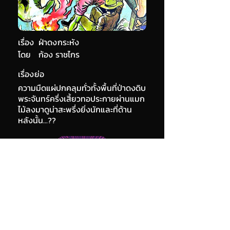
เรื่อง
ฝ่าดงกระหัง
โดย
ก้อง ราชไกร
เรื่องย่อ
ความมืดแผ่ปกคลุมทั่วทั้งพื้นที่ป่าดงดิบ
พระจันทร์ครึ่งเสี้ยวทอประกายผ่านแมก
ไม้ลงมาดูน่าสะพรึ่งยิ่งนักและที่ด้าน
หลังนั้น...??