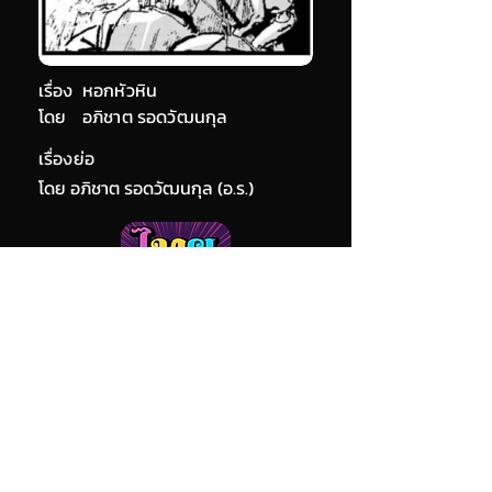
เรื่อง
หอกหัวหิน
โดย
อภิชาต รอดวัฒนกุล
เรื่องย่อ
โดย อภิชาต รอดวัฒนกุล (อ.ร.)