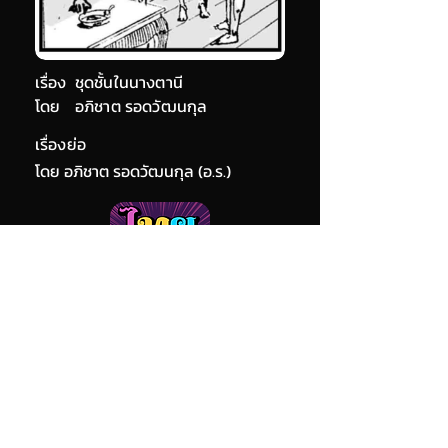
เรื่อง
ชุดชั้นในนางตานี
โดย
อภิชาต รอดวัฒนกุล
เรื่องย่อ
โดย อภิชาต รอดวัฒนกุล (อ.ร.)