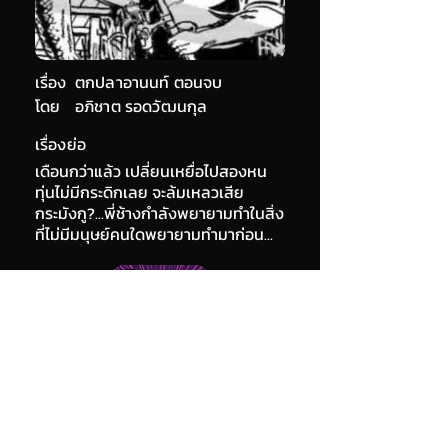
เรื่อง
ตกปลาอานนท์ ตอนจบ
โดย
อภิชาต รอดวัฒนกุล
เรื่องย่อ
เดือนกว่าแล้ว เปลี่ยนเหยื่อไปสองหน
ทุ่นไม่มีกระดิกเลย จะล้มเหลวเสีย
กระมังกู?...พี่ช้างกำลังพยายามทำในสิ่ง
ที่ไม่มีมนุษย์คนใดพยายามทำมาก่อน...