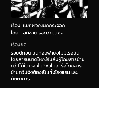
เรื่อง
แขกผจญนกกระจอก
โดย
อภิชาต รอดวัฒนกุล
เรื่องย่อ
ร้อยปีก่อน บนท้องฟ้ายังไม่มีเรือบิน
โดยสารขนาดใหญ่รับส่งผู้โดยสารข้าม
ทวีปได้ในเวลาไม่กี่ชั่วโมง เรือโดยสาร
ข้ามทวีปจึงต้องเป็นทั้งโรงแรมและ
ภัตตาคาร...