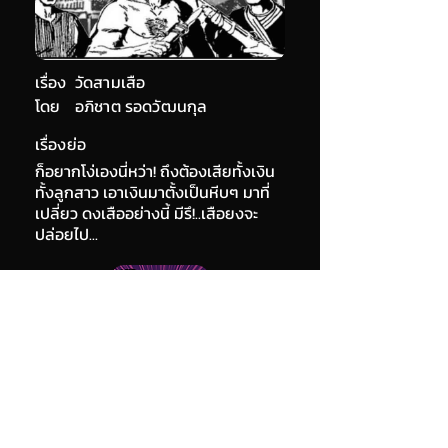
เรื่อง
วัดสามเสือ
โดย
อภิชาต รอดวัฒนกุล
เรื่องย่อ
ก็อยากโง่เองนี่หว่า! ถึงต้องเสียทั้งเงิน
ทั้งลูกสาว เอาเงินมาตั้งเป็นหีบๆ มาที่
เปลี่ยว ดงเสืออย่างนี้ มีรึ!..เสือยงจะ
ปล่อยไป...