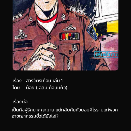
เรื่อง
สารวัตรเถื่อน เล่ม 1
โดย
น้อย (เฉลิม ก้อนเเก้ว)
เรื่องย่อ
เป็นถึงผู้รักษากฎหมาย แต่กลับก้มหัวยอมศิโรราบแก่พวก
อาชญากรรมชั่วได้ยังไง!?