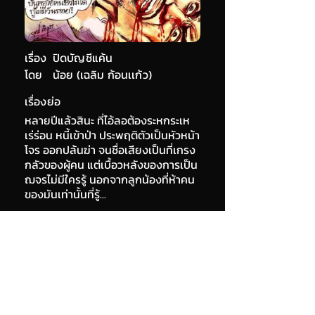
เรื่อง
ปิดบัญชีแค้น
โดย
น้อย (เฉลิม ก้อนเเก้ว)
เรื่องย่อ
หลายปีแล้วสินะ ที่ไอ้ลอต้องระหกระเห
เร่ร่อน หนี้เข้าป่า ประพฤติตัวเป็นหัวหน้า
โจร ออกปล้นฆ่า จนชื่อเสียงเป็นที่เกรง
กลัวของผู้คน แต่เบื้อวหลังของการเป็น
ฌจรไม่มีใครรู้ นอกจากลูกน้องที่ห้าคน
ของมันเท่านั้นที่รู้...