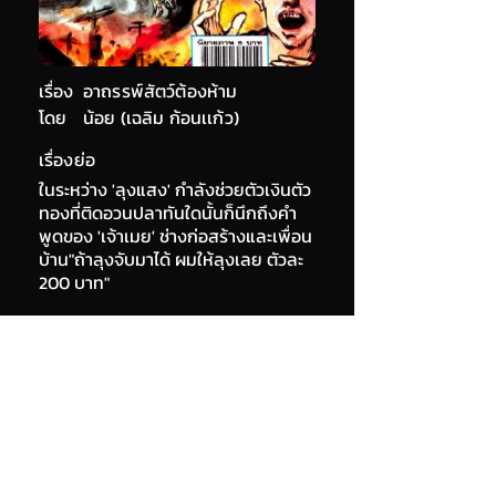
เรื่อง
อาถรรพ์สัตว์ต้องห้าม
โดย
น้อย (เฉลิม ก้อนเเก้ว)
เรื่องย่อ
ในระหว่าง 'ลุงแสง' กำลังช่วยตัวเงินตัว
ทองที่ติดอวนปลาทันใดนั้นก็นึกถึงคำ
พูดของ 'เจ้าเมย' ช่างก่อสร้างและเพื่อน
บ้าน"ถ้าลุงจับมาได้ ผมให้ลุงเลย ตัวละ
200 บาท"