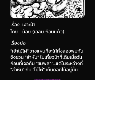
เรื่อง
เงาะป่า
โดย
น้อย (เฉลิม ก้อนเเก้ว)
เรื่องย่อ
"เจ้าไม้ไผ่" วางแผนที่จะให้ทั้งสองพบกัน
จึงชวน "ลำหับ" ไปเที่ยวป่าที่เดิมเมื่อวัน
ก่อนที่เจอกับ "ซมพลา"...แต่ในระหว่างที่
"ลำหับ" กับ "ไม้ไผ่" เก็บดอกไม้อยู่นั้น...