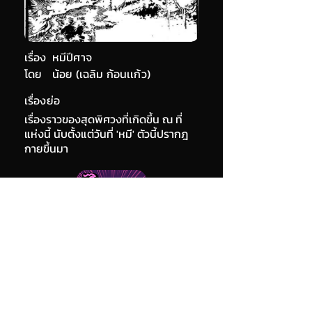
เรื่อง
หมีปีศาจ
โดย
น้อย (เฉลิม ก้อนเเก้ว)
เรื่องย่อ
เรื่องราวของสุดพิศวงที่เกิดขึ้น ณ ที่
แห่งนี้ นับตั้งแต่วันที่ 'หมี' ตัวนี้ปรากฎ
กายขึ้นมา