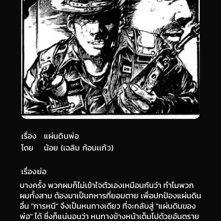
เรื่อง
แผ่นดินพ่อ
โดย
น้อย (เฉลิม ก้อนเเก้ว)
เรื่องย่อ
บางครั้ง พวกผมก็ไม่เข้าใจตัวเองเหมือนกันว่า ทำไมพวก
ผมทั้งสาม ต้องมาเป็นทหารที่ยอมตาย เพื่อปกป้องแผ่นดิน
อื่น "การหนี" จึงเป็นหนทางเดียว ที่จะกลับสู่ "แผ่นดินของ
พ่อ" ได้ ซึ่งก็แน่นอนว่า หนทางข้างหน้าเต็มไปด้วยอันตราย