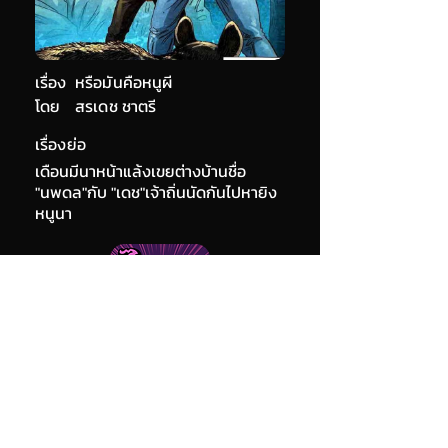
เรื่อง
หรือมันคือหนูผี
โดย
สรเดช ชาตรี
เรื่องย่อ
เดือนมีนาหน้าแล้งเขยต่างบ้านชื่อ
"นพดล"กับ "เดช"เจ้าถิ่นนัดกันไปหายิง
หนูนา