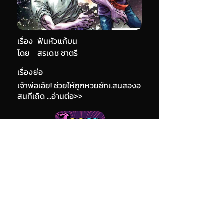
เรื่อง
ฟันหัวแก้บน
โดย
สรเดช ชาตรี
เรื่องย่อ
เจ้าพ่อเอ้ย! ช่วยให้ถูกหวยซักแสนสองอ
สนทีเถิด ...อ่านต่อ>>