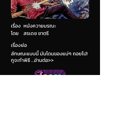
เรื่อง
หนังควายมรณะ
โดย
สรเดช ชาตรี
เรื่องย่อ
ลักษณะแบบนี้ มันโดนของแน่ๆ ถอยไป!
กูจะทำพิธี ...อ่านต่อ>>