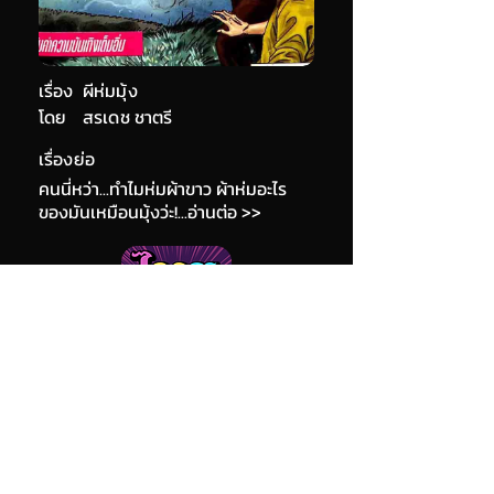
เรื่อง
ผีห่มมุ้ง
โดย
สรเดช ชาตรี
เรื่องย่อ
คนนี่หว่า...ทำไมห่มผ้าขาว ผ้าห่มอะไร
ของมันเหมือนมุ้งว่ะ!...อ่านต่อ >>