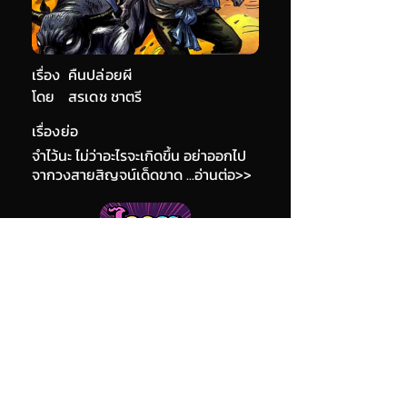
เรื่อง
คืนปล่อยผี
โดย
สรเดช ชาตรี
เรื่องย่อ
จำไว้นะ ไม่ว่าอะไรจะเกิดขึ้น อย่าออกไป
จากวงสายสิญจน์เด็ดขาด ...อ่านต่อ>>