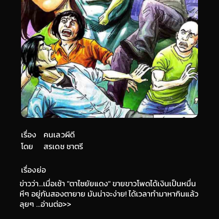
เรื่อง
คนเลวผีดี
โดย
สรเดช ชาตรี
เรื่องย่อ
ข่าวว่า...เมื่อเช้า "ตาไซยัยแดง" ขายขาวโพดได้เงินเป็นหมื่น
หึๆ อยู่กันสองตายาย มันน่าจะง่าย! ได้เวลาทำมาหากินแล้ว
ลุยๆ ...อ่านต่อ>>