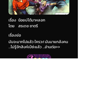
เรื่อง
ข้อยบ่ได้มาหลอก
โดย
สรเดช ชาตรี
เรื่องย่อ
มันจะมากไปแล้ว ใครวะ! มันมาแกล้งคน
...ไม่รู้จักสิงห์เป๋ซ่ะแล้ว ...อ่านต่อ>>