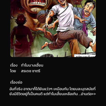
เรื่อง
ทำไมนางเฮี้ยน
โดย
สรเดช ชาตรี
เรื่องย่อ
อันที่จริง อาตมาก็ได้ยินแว่วๆ เหมือนกัน โดยมละมุดสมัยที่
ยังมีชีวิตอยู่ก็เป็นคนดี แต่ทำไมเฮี้ยนเหลือเกิน ...อ่านต่อ>>