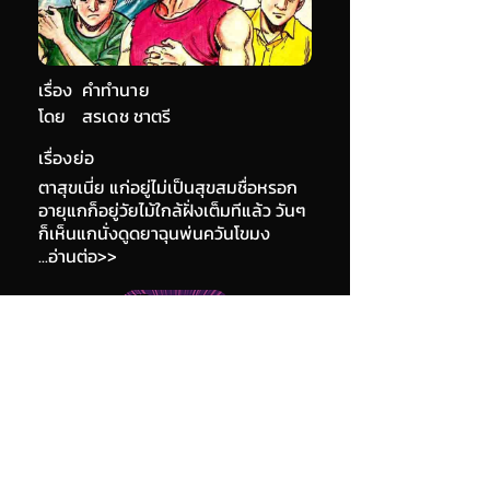
เรื่อง
คำทำนาย
โดย
สรเดช ชาตรี
เรื่องย่อ
ตาสุขเนี่ย แก่อยู่ไม่เป็นสุขสมชื่อหรอก
อายุแกก็อยู่วัยไม้ใกล้ฝั่งเต็มทีแล้ว วันๆ
ก็เห็นแกนั่งดูดยาฉุนพ่นควันโขมง
...อ่านต่อ>>