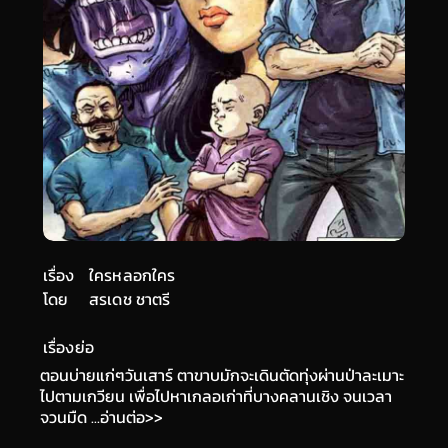
เรื่อง
ใครหลอกใคร
โดย
สรเดช ชาตรี
เรื่องย่อ
ตอนบ่ายแก่ๆวันเสาร์ ตาขาบมักจะเดินตัดทุ่งผ่านป่าละเมาะ
ไปตามเกวียน เพื่อไปหาเกลอเก่าที่บางคลานเชิง จนเวลา
จวนมืด ...อ่านต่อ>>