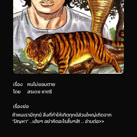
เรื่อง
คนไม่ยอมตาย
โดย
สรเดช ชาตรี
เรื่องย่อ
ถ้าคนเรามีทุกข์ สิ่งที่ทำให้เกิดทุกข์ส่วนใหญ่เกิดจาก
"ปัญหา" ...เฮ้ยๆ อย่าคิดอะไรสั้นๆสิ! ... อ่านต่อ>>