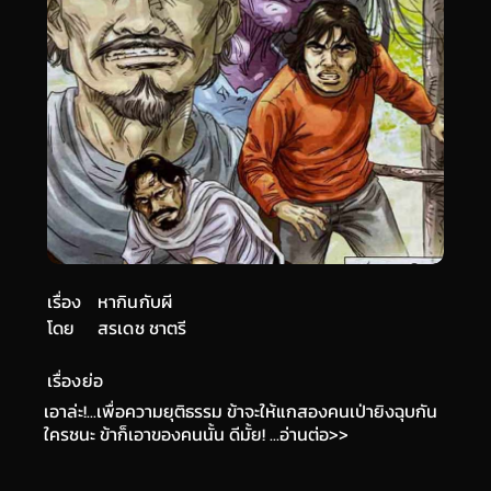
เรื่อง
หากินกับผี
โดย
สรเดช ชาตรี
เรื่องย่อ
เอาล่ะ!...เพื่อความยุติธรรม ข้าจะให้แกสองคนเป่ายิงฉุบกัน
ใครชนะ ข้าก็เอาของคนนั้น ดีมั้ย! ...อ่านต่อ>>