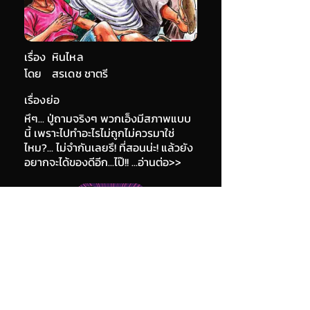
เรื่อง
หินไหล
โดย
สรเดช ชาตรี
เรื่องย่อ
หึๆ... ปู่ถามจริงๆ พวกเอ็งมีสภาพแบบ
นี้ เพราะไปทำอะไรไม่ถูกไม่ควรมาใช่
ไหม?... ไม่จำกันเลยรึ! ที่สอนน่ะ! แล้วยัง
อยากจะได้ของดีอีก...ไป๊!! ...อ่านต่อ>>