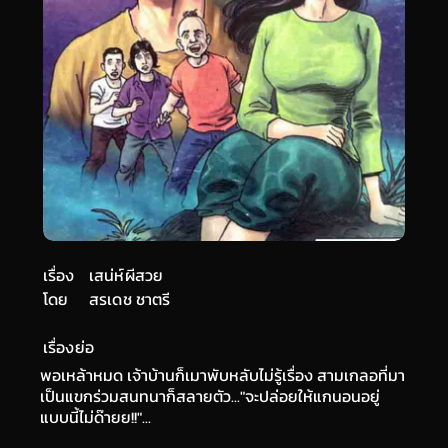
เรื่อง
เสน่ห์ผีสวย
โดย
สรเดช ชาตรี
เรื่องย่อ
พอเหล้าหมด เจ้าบ้านก็เมาพับหลับไม่รู้เรื่อง สามเกลอที่มา
เป็นแขกร่วมสนทนาก็สลายตัว..."จะปล่อยให้แกนอนอยู่
แบบนี้ไม่ด๊ายย!!"...