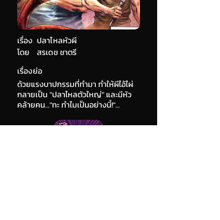
เรื่อง
ปลาไหลหัวผี
โดย
สรเดช ชาตรี
เรื่องย่อ
ด้วยแรงบาปกรรมที่ทำมา ทำให้ผีไอ้ไผ่
กลายเป็น "ปลาไหลตัวใหญ่" และมีหัว
คล้ายคน..."ทะ ทำไมเป็นอย่างนี้!"...