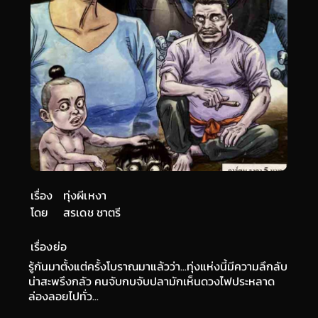
เรื่อง
ทุ่งผีเหงา
โดย
สรเดช ชาตรี
เรื่องย่อ
รู้กันมาตั้งแต่ครั้งโบราณมาแล้วว่า...ทุ่งแห่งนี้มีความลึกลับ
น่าสะพรึงกลัว คนจับกบจับปลามักเห็นดวงไฟประหลาด
ล่องลอยไปทั่ว...