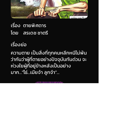
เรื่อง
ตายพิศดาร
โดย
สรเดช ชาตรี
เรื่องย่อ
ความตาย เป็นสิ่งที่ทุกคนหลีกหนีไม่พ้น
ว่ากันว่าผู้ที่ตายอย่างปัจจุบันทันด่วน จะ
ห่วงใยผู้ที่อยู่ข้างหลังเป็นอย่าง
มาก..."โธ่...เมียจ๋า ลูกจ๋า"...