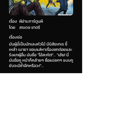
เรื่อง
ผีอ่านการ์ตูนผี
โดย
สรเดช ชาตรี
เรื่องย่อ
มันผู้นี้เป็นนักเลงหัวไม้ มีนิสัยเกเร ขี้
เหล้า เมายา ชอบแส่หาเรื่องชกต่อยและ
รังแกผู้อื่น มันชื่อ "ไอ้สะหัด!"... "เฮ้ย! นี่
มันชื่อกู หน้าก็คล้ายๆ ชื่อแปลกๆ แบบกู
ยังจะมีซ้ำอีกหรือวะ!"...