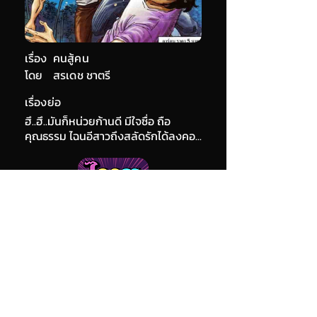
เรื่อง
คนสู้คน
โดย
สรเดช ชาตรี
เรื่องย่อ
ฮึ..ฮึ..มันก็หน่วยก้านดี มีใจซื่อ ถือ
คุณธรรม ไฉนอีสาวถึงสลัดรักได้ลงคอ...