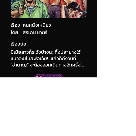
เรื่อง
คนหนังเหนียว
โดย
สรเดช ชาตรี
เรื่องย่อ
มีเมียสาวก็ระวังบ้างนะ ทิ้งปลาย่างไว้
แมวจะขโมยพ่อเอ้ย!...แล้วก็ถึงวันที่
"ชำนาญ" จะต้องออกเดินทางอีกครั้ง!...