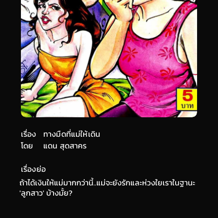
เรื่อง
ทางมืดที่แม่ให้เดิน
โดย
แดน สุดสาคร
เรื่องย่อ
ถ้าได้เงินให้แม่มากกว่านี้..แม่จะยังรักและห่วงใยเราในฐานะ
'ลูกสาว' บ้างมั้ย?