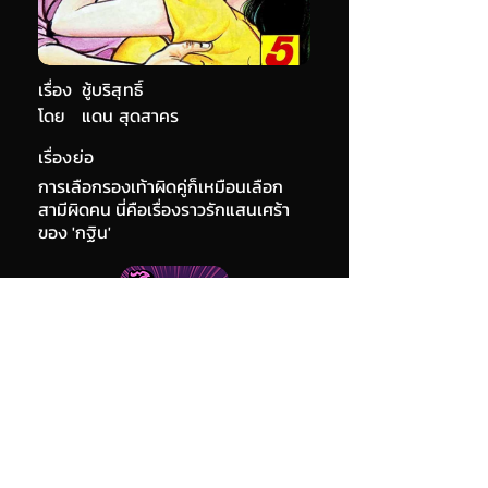
เรื่อง
ชู้บริสุทธิ์
โดย
แดน สุดสาคร
เรื่องย่อ
การเลือกรองเท้าผิดคู่ก็เหมือนเลือก
สามีผิดคน นี่คือเรื่องราวรักแสนเศร้า
ของ 'กฐิน'