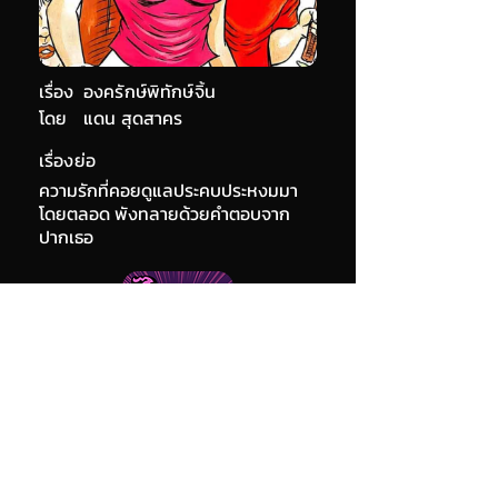
เรื่อง
องครักษ์พิทักษ์จิ้น
โดย
แดน สุดสาคร
เรื่องย่อ
ความรักที่คอยดูแลประคบประหงมมา
โดยตลอด พังทลายด้วยคำตอบจาก
ปากเธอ