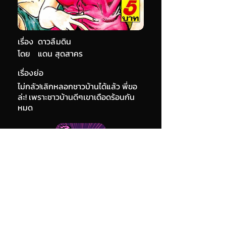
เรื่อง
ดาวลืมดิน
โดย
แดน สุดสาคร
เรื่องย่อ
ไม่กลัว!เลิกหลอกชาวบ้านได้แล้ว พี่ขอ
ล่ะ! เพราะชาวบ้านดีๆเขาเดือดร้อนกัน
หมด