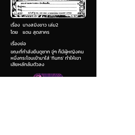
เรื่อง
นางสมิงขาว เล่ม2
โดย
แดน สุดสาคร
เรื่องย่อ
ขณะที่กำลังยืนดูซาก จู่ๆ ก็มีผู้หญิงคน
หนึ่งกระโจนเข้ามาใส่ 'ทินกร' ทำให้เขา
เสียหลักล้มตัวลง