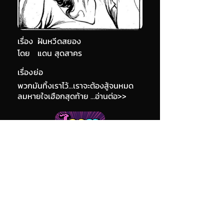
เรื่อง
ฝันหวีดสยอง
โดย
แดน สุดสาคร
เรื่องย่อ
พวกมันทิ้งเราไว้...เราจะต้องสู้จนหมด
ลมหายใจเฮือกสุดท้าย ...อ่านต่อ>>