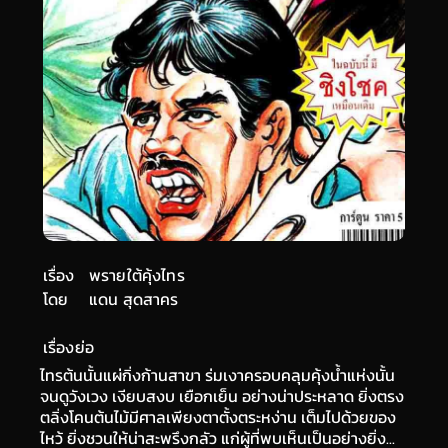
เรื่อง
พรายใต้คุ้งไทร
โดย
แดน สุดสาคร
เรื่องย่อ
ไทรต้นนั้นแผ่กิ่งก้านสาขา ร่มเงาครอบคลุมคุ้งน้ำแห่งนั้น
จนดูวังเวง เงียบสงบ เยือกเย็น อย่างน่าประหลาด ยิ่งตรง
ตลิ่งโคนต้นไม้มีศาลเพียงตาตั้งตระหง่าน เต็มไปด้วยของ
ไหว้ ยิ่งชวนให้น่าสะพรึงกลัว แก่ผู้ที่พบเห็นเป็นอย่างยิ่ง...