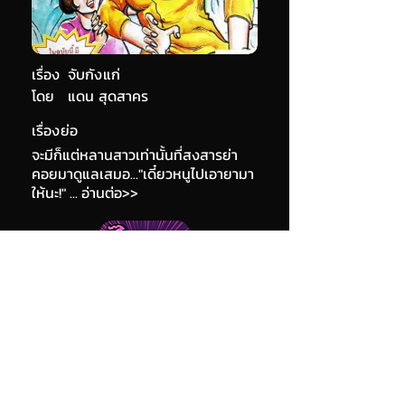
เรื่อง
จับกังแก่
โดย
แดน สุดสาคร
เรื่องย่อ
จะมีก็แต่หลานสาวเท่านั้นที่สงสารย่า
คอยมาดูแลเสมอ..."เดี๋ยวหนูไปเอายามา
ให้นะ!" ... อ่านต่อ>>