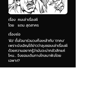
เรื่อง
คนเล่าเรื่องผี
โดย
แดน สุดสาคร
เรื่องย่อ
'ผิว' ตั้งใจมาร่วมวงก๊งเหล้ากับ 'ตาคง'
เพราะบังเอิญได้ข่าวว่าลุงชอบเล่าเรื่องผี
ด้วยความอยากรู้ว่ามันจะน่ากลัวสักแค่
ไหน... จึงยอมเดินทางไกลมาฟังโดย
เฉพาะ!?