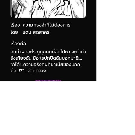
เรื่อง
ความทรงจำที่ไม่ต้องการ
โดย
แดน สุดสาคร
เรื่องย่อ
ฉันทำผิดอะไร ดูทุกคนที่ฉันไปหา จะทำท่า
รังเกียจฉัน มีอะไรปกปิดฉันบอกมาซิ!...
"ก็ได้!...ความจริงคนที่ฆ่าเมียของแกก็
คือ...!?" ...อ่านต่อ>>