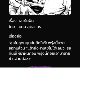
เรื่อง
เลขในฝัน
โดย
แดน สุดสาคร
เรื่องย่อ
"ลุงไม่อุดหนุนฉันสักใบรึ! พรุ่งนี้หวย
ออกแล้วนะ"...ข้ายังหาเลขไม่ได้เลยว่ะ รอ
คืนนี้ให้ข้าฝันก่อน พรุ่งนี้ค่อยเอามาขาย
ข้า...อ่านต่อ>>